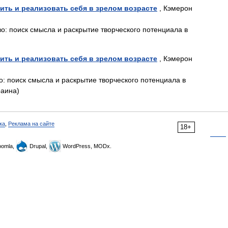
ить и реализовать себя в зрелом возрасте
, Кэмерон
во: поиск смысла и раскрытие творческого потенциала в
ить и реализовать себя в зрелом возрасте
, Кэмерон
о: поиск смысла и раскрытие творческого потенциала в
раина)
ка
,
Реклама на сайте
18+
omla,
Drupal,
WordPress, MODx.