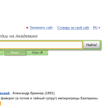
Запомнить сайт
Словарь на свой сайт
RU
едии на Академике
Найти!
Книги
Игры ⚽
еский
, Александр Брикнер (1891)
 фаворит (а потом и тайный супруг) императрицы Екатерины